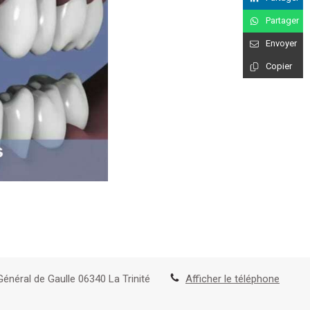
Partager
Envoyer
Copier
Général de Gaulle
06340
La Trinité
Afficher le téléphone