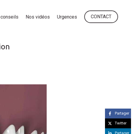
CONTACT
conseils
Nos vidéos
Urgences
ion
Partager
Twitter
Partager