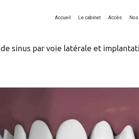
Accueil
Le cabinet
Accès
Nos 
e sinus par voie latérale et implantat