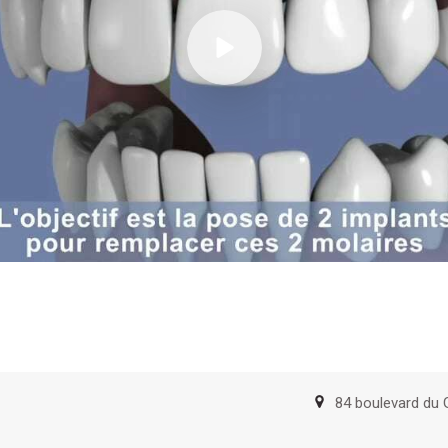
84 boulevard du 