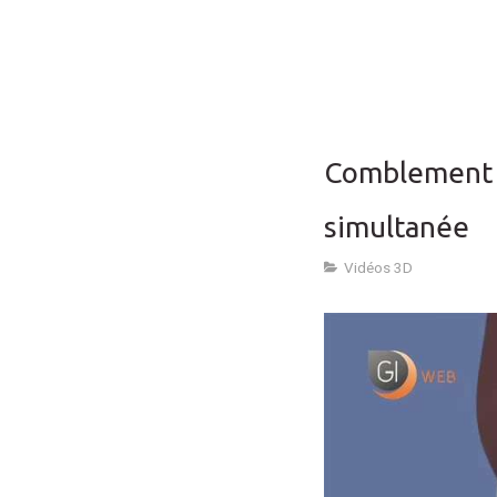
Comblement d
simultanée
Vidéos 3D