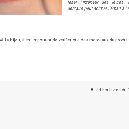
léser l’intérieur des lèvres. 
dentaire peut abîmer l’émail à l’
é le bijou
, il est important de vérifier que des morceaux du produi
84 boulevard du 