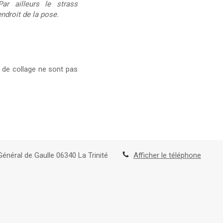
Par ailleurs le strass
endroit de la pose.
t de collage ne sont pas
Général de Gaulle
06340
La Trinité
Afficher le téléphone