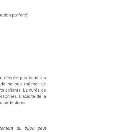
ation parfaite).
se décolle pas dans les
lé de ne pas mâcher de
s collants. La durée de
ersonnes. L’acidité de la
s cette durée.
tement du bijou peut