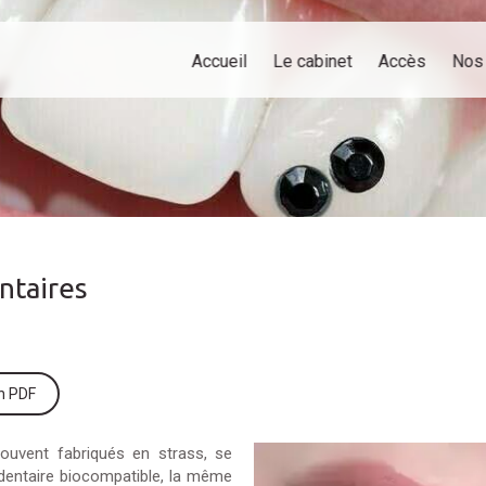
Accueil
Le cabinet
Accès
Nos 
ntaires
on PDF
souvent fabriqués en strass, se
dentaire biocompatible, la même