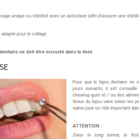
sage unique ou stérilisé avec un autoclave (afin d’assurer une stérilis
t adapté pour le collage.
dentaire ne doit être incrusté dans la dent.
SE
Pour que le bijou dentaire ne 
jours suivants, il est conseil
chewing-gum et / ou des aliment
tenue du bijou varie selon les p
salive joue un rôle important dan
ATTENTION :
Dans le long terme, le frot