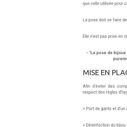
que celle utilisée pour 
La pose doit se faire d
Elle n’est pas prise en 
- "La pose de bijou
pureme
MISE EN PLA
Afin d’éviter des comp
respect des règles d’hyg
> Port de gants et d’un
> Désinfection du bijou.