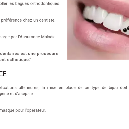
coller les bagues orthodontiques.
e préférence chez un dentiste.
charge par l’Assurance Maladie.
x dentaires est une procédure
nt esthétique."
CE
lications ultérieures, la mise en place de ce type de bijou doit 
iène et d’asepsie :
 masque pour l’opérateur.