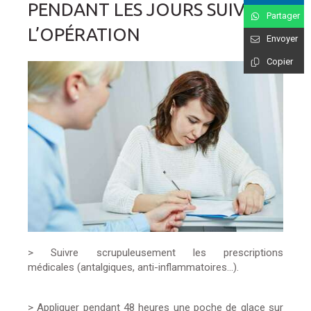
PENDANT LES JOURS SUIVANT
Partager
L’OPÉRATION
Envoyer
Copier
> Suivre scrupuleusement les prescriptions
médicales (antalgiques, anti-inflammatoires…).
> Appliquer pendant 48 heures une poche de glace sur